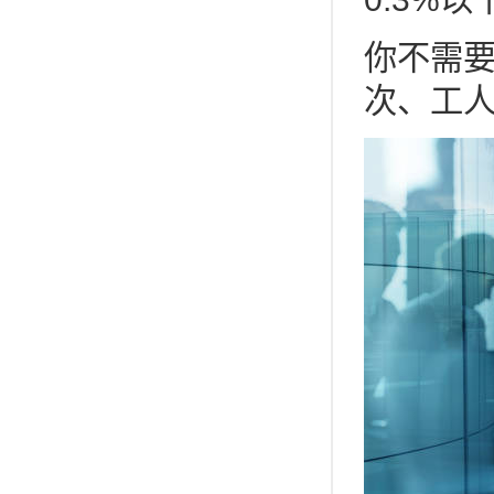
你不需
次、工