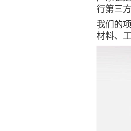
行第三
我们的
材料、