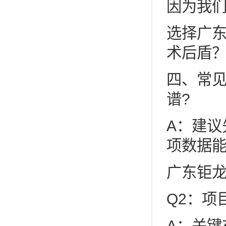
因为我
选择广
术后盾
四、常见
谱?
A：建议
项数据能
广东钜
Q2：项
A：关键