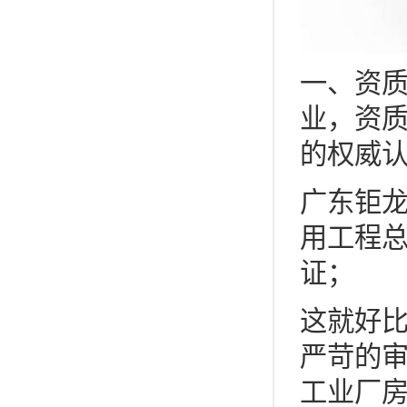
一、资质
业，资
的权威
广东钜
用工程总
证；
这就好
严苛的
工业厂