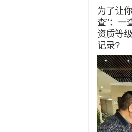
为了让你
查”：一
资质等
记录?