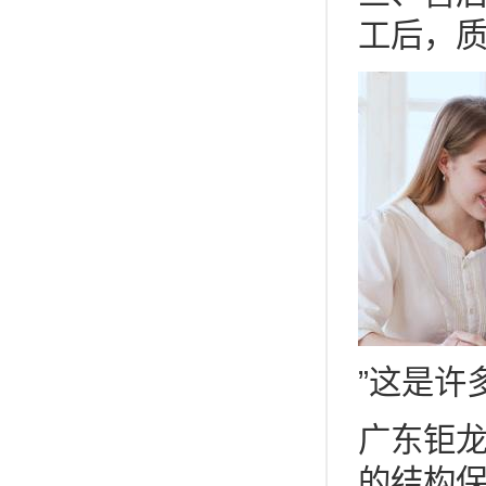
工后，
”这是许
广东钜
的结构保