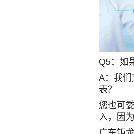
Q5：如
A：我
表？
您也可
入，因
广东钜