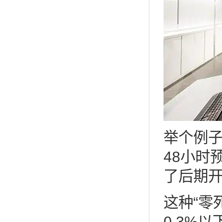
举个例
48小时
了后期
这种“零
0.3%以