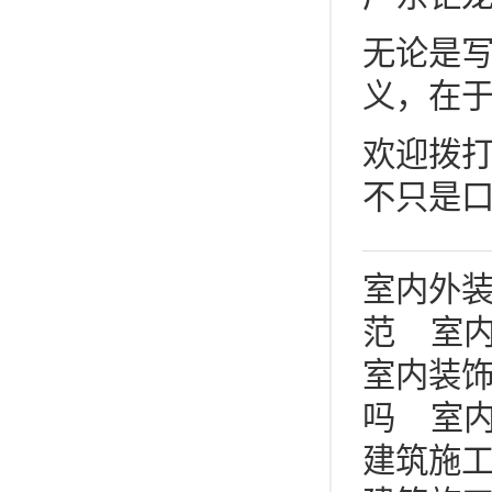
无论是
义，在于
欢迎拨
不只是
室内外
范
室
室内装
吗
室
建筑施