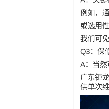
例如，通
或选用
我们可免
Q3：保
A：当然
广东钜
供单次