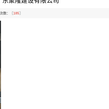
广东聚隆建设有限公司
次数：〖
185
〗