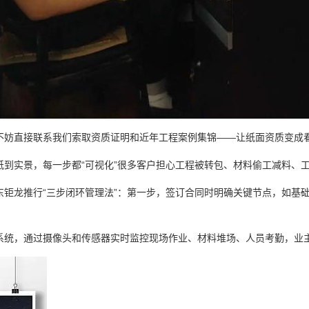
不妨直接联系我们索取资质证明和近年工程案例集锦——让纸面资质变成
纸到实景，每一步都“可视化”很多客户担心工程被转包、材料偷工减料、工
东钜龙推行“三步闭环管理法”：第一步，签订合同时明确关键节点，如基
系统，通过摄像头和传感器实时监控现场作业、材料堆场、人员考勤，业主