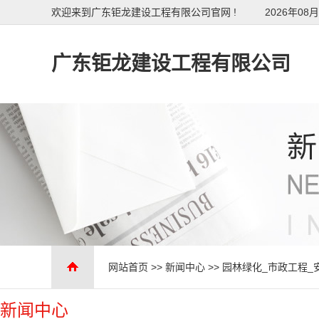
欢迎来到广东钜龙建设工程有限公司官网 !
2026年08月
广东钜龙建设工程有限公司
网站首页
>>
新闻中心
>>
园林绿化_市政工程_
新闻中心