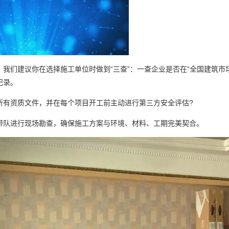
，我们建议你在选择施工单位时做到“三查”：一查企业是否在“全国建筑市
记录。
所有资质文件，并在每个项目开工前主动进行第三方安全评估?
带队进行现场勘查，确保施工方案与环境、材料、工期完美契合。