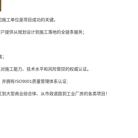
的施工单位是项目成功的关键。
客户提供从规划设计到施工落地的全链条服务；
赢；
是对施工能力、技术水平和风险管控的权威认证。
有ISO9001质量管理体系认证;
区到大型商业综合体、从市政道路到工业厂房的各类项目！