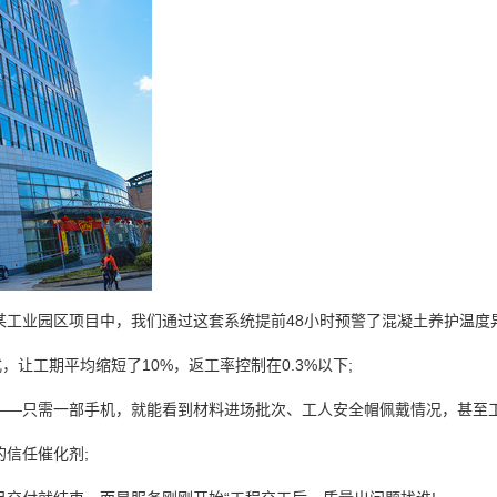
某工业园区项目中，我们通过这套系统提前48小时预警了混凝土养护温度
，让工期平均缩短了10%，返工率控制在0.3%以下;
——只需一部手机，就能看到材料进场批次、工人安全帽佩戴情况，甚至
信任催化剂;