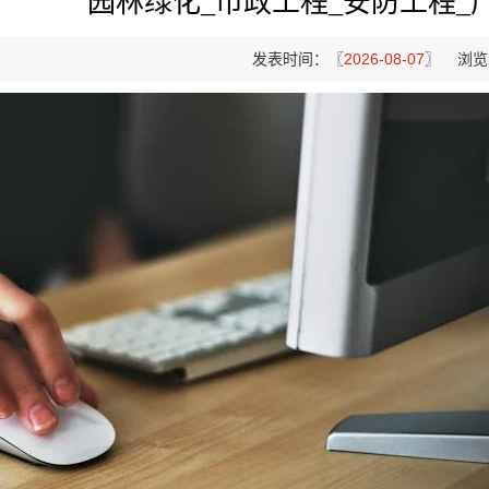
园林绿化_市政工程_安防工程_
发表时间：〖
2026-08-07
〗 浏览