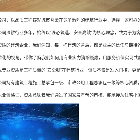
公司：以品质工程铸就城市脊梁在竞争激烈的建筑行业中，选择一家可靠
公司深耕行业多年，始终以“匠心筑造、安全高效”为核心理念，致力于为
资质的建筑企业，我们深知：每一栋建筑的背后，都是业主的信任与期待?
O优化的视角，带你了解我们如何用专业实力消除疑虑，用服务价值实现共
么专业资质是工程质量的“安全锁”在建筑行业，资质不仅是准入门槛，更
司持有建筑工程施工总承包一级、市政公用工程总承包一级等核心资质，并拥
执业资格证，资质意味着我们通过了国家最严苛的审核，能承接从住宅小