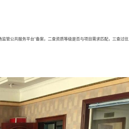
场监管公共服务平台”备案，二查资质等级是否与项目需求匹配，三查过往