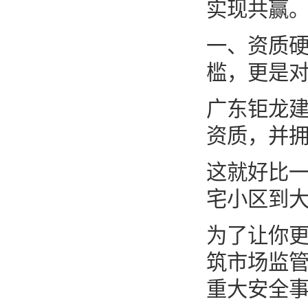
实现共赢
一、资质硬
槛，更是
广东钜龙
资质，并拥
这就好比
宅小区到
为了让你更
筑市场监管
重大安全事