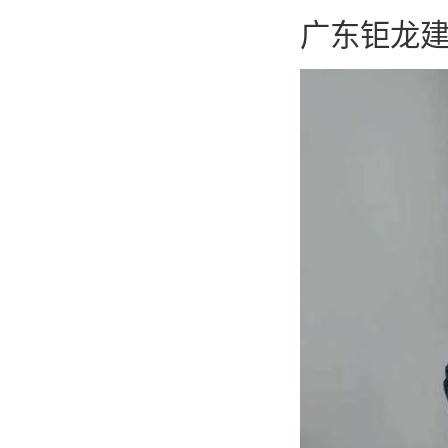
广东钜龙建