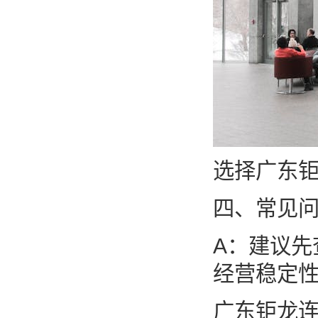
选择广东
四、常见问
A：建议先
经营稳定
广东钜龙