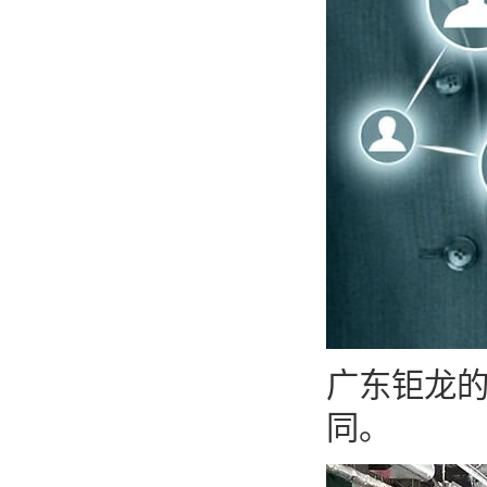
广东钜龙
同。