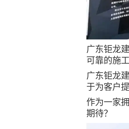
广东钜龙
可靠的施
广东钜龙建
于为客户
作为一家
期待？